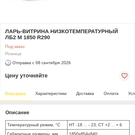
ЛАРЬ-ВИТРИНА НИЗКОТЕМПЕРАТУРНЫЙ
ЛБ2 М 1850 R290
Под заказ
Розница
Отправка с
08 сентября 2026
Цену уточняйте
Описание
Характеристики
Доставка
Оплата
Усл
Описание
Температурный режим, °C
НТ -18 ... - 23; СТ +2 ... + 6
Габаритные размеры, мм
1850х854х840