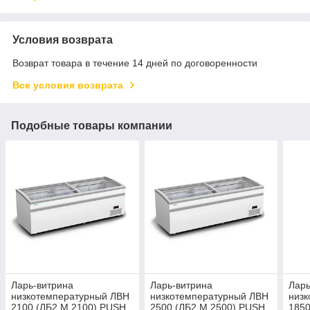
Условия возврата
Возврат товара в течение 14 дней по договоренности
Все условия возврата
Подобные товары компании
Ларь-витрина
Ларь-витрина
Ларь
низкотемпературный ЛВН
низкотемпературный ЛВН
низ
2100 (ЛБ2 М 2100) PUSH
2500 (ЛБ2 М 2500) PUSH
1850