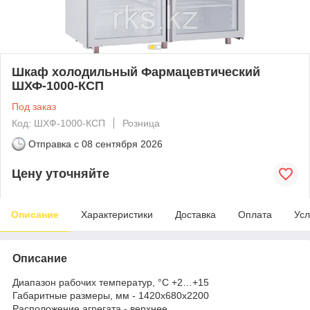
Шкаф холодильный Фармацевтический
ШХФ-1000-КСП
Под заказ
Код: ШХФ-1000-КСП
Розница
Отправка с
08 сентября 2026
Цену уточняйте
Описание
Характеристики
Доставка
Оплата
Усл
Описание
Диапазон рабочих температур, °C +2…+15
Габаритные размеры, мм - 1420х680х2200
Расположение агрегата - верхнее