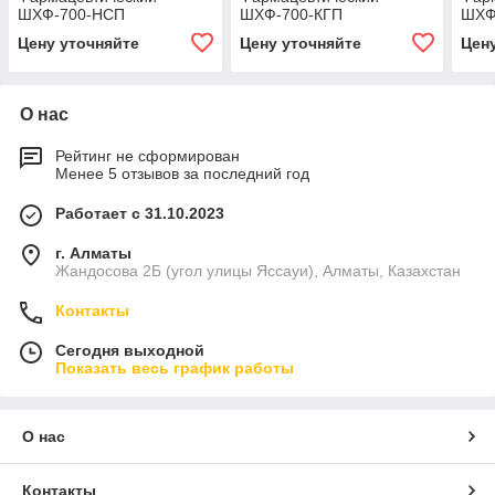
ШХФ-700-НСП
ШХФ-700-КГП
ШХФ
Цену уточняйте
Цену уточняйте
Цен
О нас
Рейтинг не сформирован
Менее 5 отзывов за последний год
Работает с 31.10.2023
г. Алматы
Жандосова 2Б (угол улицы Яссауи), Алматы, Казахстан
Контакты
Сегодня выходной
Показать весь график работы
О нас
Контакты