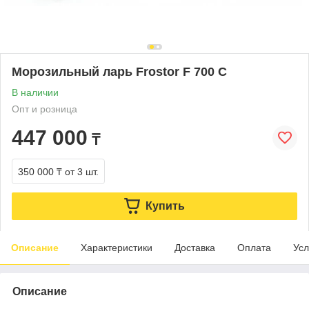
Морозильный ларь Frostor F 700 С
В наличии
Опт и розница
447 000
₸
350 000 ₸
от 3 шт.
Купить
Описание
Характеристики
Доставка
Оплата
Усл
Описание