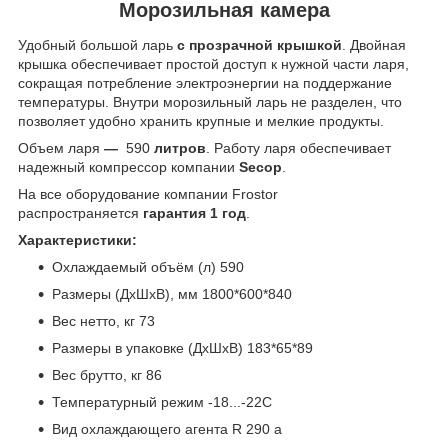
Морозильная камера
Удобный большой ларь
с прозрачной крышкой
. Двойная
крышка обеспечивает простой доступ к нужной части ларя,
сокращая потребление электроэнергии на поддержание
температуры. Внутри морозильный ларь не разделен, что
позволяет удобно хранить крупные и мелкие продукты.
Объем ларя
—
590
литров
. Работу ларя обеспечивает
надежный компрессор компании
Secop
.
На все оборудование компании Frostor
распространяется
гарантия 1 год
.
Характеристики:
Охлаждаемый объём (л) 590
Размеры (ДхШхВ), мм 1800*600*840
Вес нетто, кг 73
Размеры в упаковке (ДхШхВ) 183*65*89
Вес брутто, кг 86
Температурный режим -18...-22С
Вид охлаждающего агента R 290 a