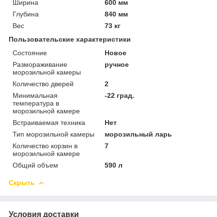
Ширина
600 мм
Глубина
840 мм
Вес
73 кг
Пользовательские характеристики
Состояние
Новое
Размораживание
ручное
морозильной камеры
Количество дверей
2
Минимальная
-22 град.
температура в
морозильной камере
Встраиваемая техника
Нет
Тип морозильной камеры
морозильный ларь
Количество корзин в
7
морозильной камере
Общий объем
590 л
Скрыть
Условия доставки