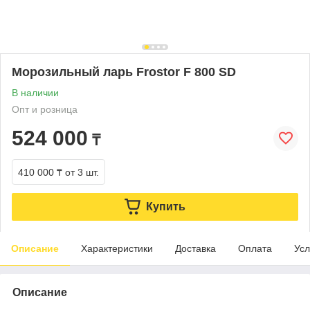
Морозильный ларь Frostor F 800 SD
В наличии
Опт и розница
524 000
₸
410 000 ₸
от 3 шт.
Купить
Описание
Характеристики
Доставка
Оплата
Усл
Описание