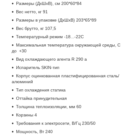
Размеры (ДхШхВ), см 200*60*84
Вес нетто, кг 91
Размеры в упаковке (ДхШхВ) 203*65*89
Вес брутто, кг 107,5
Температурный режим -18...-22С
Максимальная температура окружающей среды, C
до +30
Вид охлаждающего агента R 290 a
Испаритель SKIN-тип
Корпус оцинкованная пластифицированная сталь/
алюминий
Тип охлаждения статика
Оттайка принудительная
Толщина теплоизоляции, мм 60
Корзины 4
Требования к электросети, В/Гц 230/50
Мощность, Вт 240