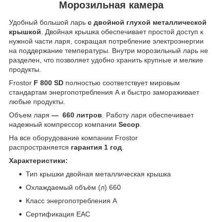
Морозильная камера
Удобный большой ларь
с двойной глухой металлической
крышкой
. Двойная крышка обеспечивает простой доступ к
нужной части ларя, сокращая потребление электроэнергии
на поддержание температуры. Внутри морозильный ларь не
разделен, что позволяет удобно хранить крупные и мелкие
продукты.
Frostor
F 800 SD
полностью соответствует мировым
стандартам энергопотребления А и быстро замораживает
любые продукты.
Объем ларя
—
660 литров
. Работу ларя обеспечивает
надежный компрессор компании
Secop
.
На все оборудование компании Frostor
распространяется
гарантия 1 год
.
Характеристики:
Тип крышки двойная металлическая крышка
Охлаждаемый объём (л) 660
Класс энергопотребления А
Сертификация ЕАС