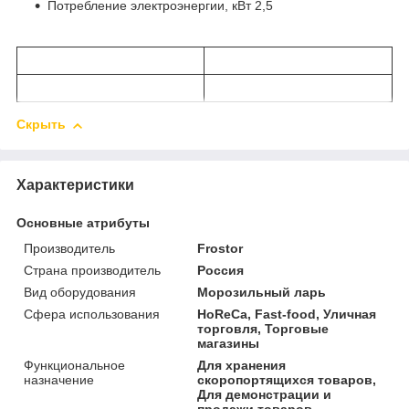
Потребление электроэнергии, кВт 2,5
Скрыть
Характеристики
Основные атрибуты
Производитель
Frostor
Страна производитель
Россия
Вид оборудования
Морозильный ларь
Сфера использования
HoReCa, Fast-food, Уличная
торговля, Торговые
магазины
Функциональное
Для хранения
назначение
скоропортящихся товаров,
Для демонстрации и
продажи товаров