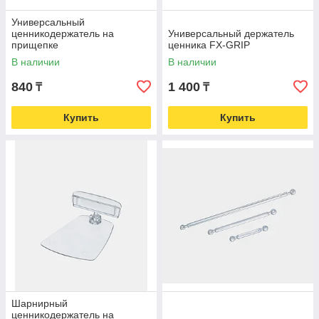
Универсальный
ценникодержатель на
Универсальный держатель
прищепке
ценника FX-GRIP
В наличии
В наличии
840
1 400
₸
₸
Купить
Купить
Шарнирный
ценникодержатель на