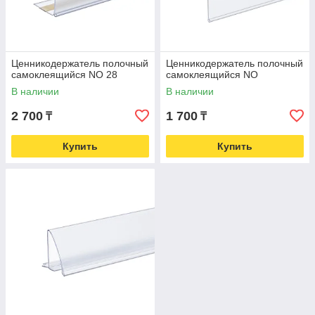
Ценникодержатель полочный
Ценникодержатель полочный
самоклеящийся NO 28
самоклеящийся NO
В наличии
В наличии
2 700
1 700
₸
₸
Купить
Купить