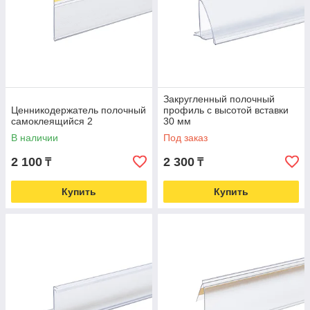
Закругленный полочный
Ценникодержатель полочный
профиль с высотой вставки
самоклеящийся 2
30 мм
В наличии
Под заказ
2 100
2 300
₸
₸
Купить
Купить