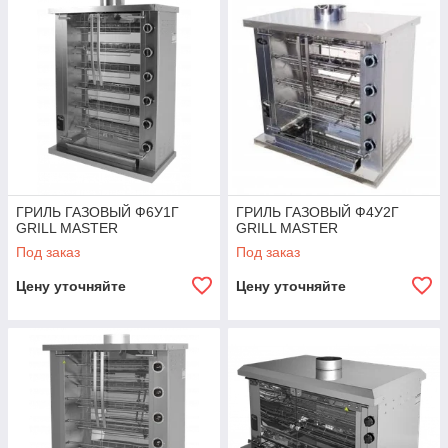
Быстрый розжиг и нагрев
— без длительной
подготовки и угля
Равномерное распределение жара
— для
стабильного результата на каждой порции
Экономичность
— низкий расход газа при высокой
производительности
Удобство эксплуатации
— поворотные
регуляторы, поддоны для жира, съёмные решётки
Корпус из нержавеющей стали
— устойчив к
высоким температурам, легко моется
ГРИЛЬ ГАЗОВЫЙ Ф6У1Г
ГРИЛЬ ГАЗОВЫЙ Ф4У2Г
GRILL MASTER
GRILL MASTER
Варианты исполнения
— настольные и напольные
Под заказ
Под заказ
модели, с рифлёной и гладкой поверхностью, с
крышками и полками
Цену уточняйте
Цену уточняйте
Подходит для:
Стейков, шашлыков, бургеров, курицы-гриль
Морепродуктов и овощей
Быстрого приготовления блюд на открытой кухне или
летней площадке
Почему выбирают нас: