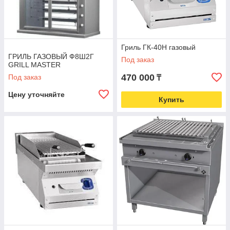
Гриль ГК-40Н газовый
ГРИЛЬ ГАЗОВЫЙ Ф8Ш2Г
Под заказ
GRILL MASTER
470 000
Под заказ
₸
Цену уточняйте
Купить