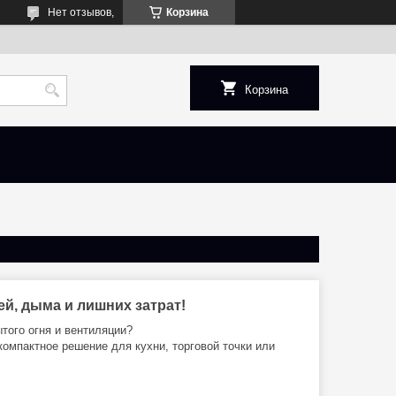
Нет отзывов,
Корзина
Корзина
й, дыма и лишних затрат!
того огня и вентиляции?
омпактное решение для кухни, торговой точки или