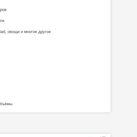
ров
ли
б, овощи и многое другое
объёмы.