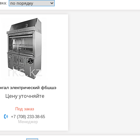
нгал электрический ф6шшэ
Цену уточняйте
Под заказ
+7 (708) 233-38-65
Менеджер