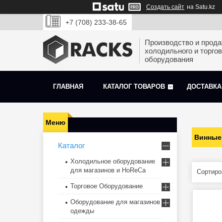
Создать сайт
на Satu.kz
+7 (708) 233-38-65
Производство и прод
холодильного и торгов
оборудования
ГЛАВНАЯ
КАТАЛОГ ТОВАРОВ
ДОСТАВКА
Винные
Каталог
Холодильное оборудование
для магазинов и HoReCa
Торговое Оборудование
Оборудование для магазинов
одежды