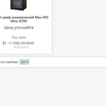
й шкаф коммерческий Max-450
Wine R290
Цену уточняйте
Под заказ
+7 (708) 233-38-65
Менеджер