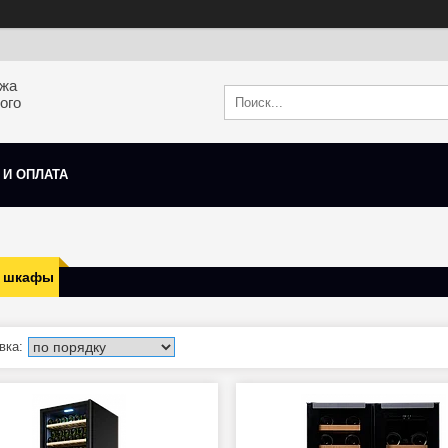
ажа
ого
 И ОПЛАТА
 шкафы