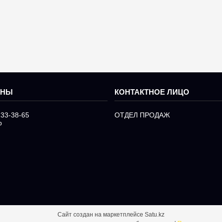
233-38-65
ОТДЕЛ ПРОДАЖ
р
Сайт создан на маркетплейсе
Satu.kz