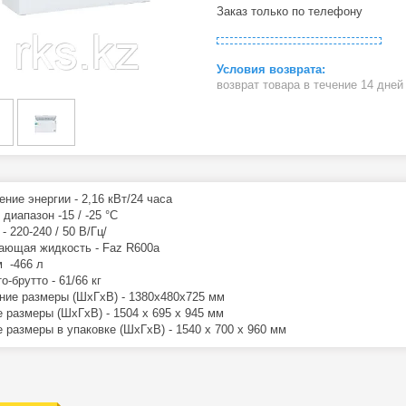
Заказ только по телефону
возврат товара в течение 14 дне
ние энергии - 2,16 кВт/24 часа
диапазон -15 / -25 °C
- 220-240 / 50 В/Гц/
ющая жидкость - Faz R600a
 -466 л
о-брутто - 61/66 кг
ние размеры (ШхГхВ) - 1380x480x725 мм
 размеры (ШхГхВ) - 1504 x 695 x 945 мм
 размеры в упаковке (ШхГхВ) - 1540 x 700 x 960 мм