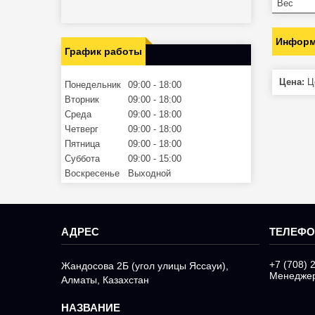
Вес
Информ
График работы
Цена:
Це
Понедельник
09:00
18:00
Вторник
09:00
18:00
Среда
09:00
18:00
Четверг
09:00
18:00
Пятница
09:00
18:00
Суббота
09:00
15:00
Воскресенье
Выходной
+7 (708) 
Жандосова 2Б (угол улицы Яссауи),
Менедже
Алматы, Казахстан