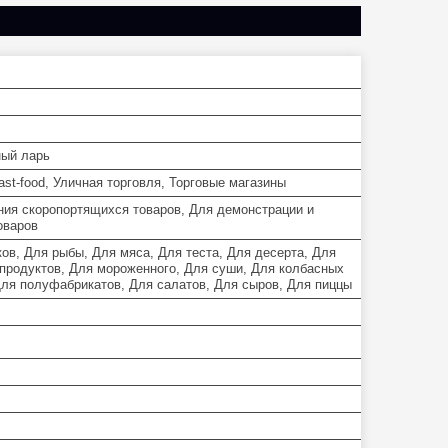
ый ларь
st-food, Уличная торговля, Торговые магазины
ния скоропортящихся товаров, Для демонстрации и
оваров
ов, Для рыбы, Для мяса, Для теста, Для десерта, Для
продуктов, Для мороженного, Для суши, Для колбасных
Для полуфабрикатов, Для салатов, Для сыров, Для пиццы