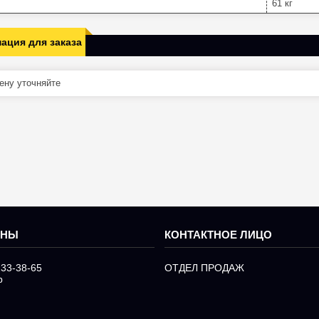
61 кг
ация для заказа
ну уточняйте
233-38-65
ОТДЕЛ ПРОДАЖ
р