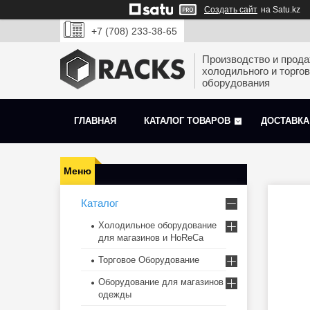
Создать сайт
на Satu.kz
+7 (708) 233-38-65
Производство и прод
холодильного и торгов
оборудования
ГЛАВНАЯ
КАТАЛОГ ТОВАРОВ
ДОСТАВКА
Каталог
Холодильное оборудование
для магазинов и HoReCa
Торговое Оборудование
Оборудование для магазинов
одежды