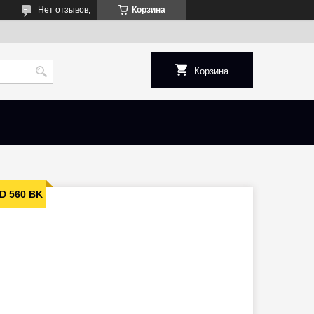
Нет отзывов,
Корзина
Корзина
D 560 BK