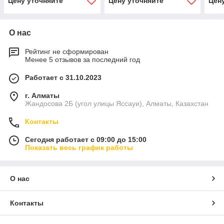
Цену уточняйте
Цену уточняйте
Цен
О нас
Рейтинг не сформирован
Менее 5 отзывов за последний год
Работает с 31.10.2023
г. Алматы
Жандосова 2Б (угол улицы Яссауи), Алматы, Казахстан
Контакты
Сегодня работает с 09:00 до 15:00
Показать весь график работы
О нас
Контакты