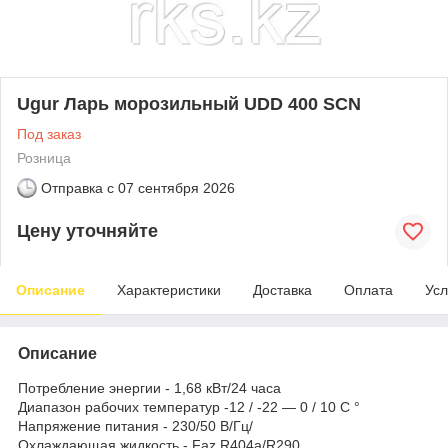
Ugur Ларь морозильный UDD 400 SCN
Под заказ
Розница
Отправка с
07 сентября 2026
Цену уточняйте
Описание
Характеристики
Доставка
Оплата
Усл
Описание
Потребление энергии - 1,68 кВт/24 часа
Диапазон рабочих температур -12 / -22 — 0 / 10 C °
Напряжение питания - 230/50 В/Гц/
Охлаждающая жидкость - Faz R404a/R290