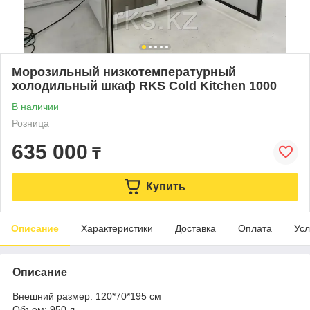
Морозильный низкотемпературный
холодильный шкаф RKS Cold Kitchen 1000
В наличии
Розница
635 000
₸
Купить
Описание
Характеристики
Доставка
Оплата
Усл
Описание
Внешний размер: 120*70*195 см
Объем: 950 л