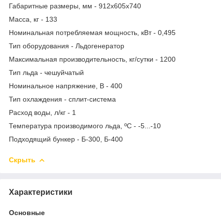
Габаритные размеры, мм - 912х605х740
Масса, кг - 133
Номинальная потребляемая мощность, кВт - 0,495
Тип оборудования - Льдогенератор
Максимальная производительность, кг/сутки - 1200
Тип льда - чешуйчатый
Номинальное напряжение, В - 400
Тип охлаждения - сплит-система
Расход воды, л/кг - 1
Температура производимого льда, ºС - -5...-10
Подходящий бункер - Б-300, Б-400
Скрыть
Характеристики
Основные