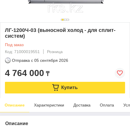
ЛГ-1200Ч-03 (выносной холод - для сплит-
систем)
Под заказ
Код: 71000019551
Розница
Отправка с
05 сентября 2026
4 764 000
₸
Купить
Описание
Характеристики
Доставка
Оплата
Усл
Описание