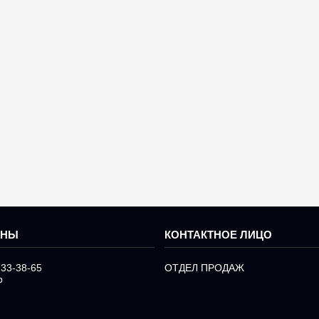
233-38-65
ОТДЕЛ ПРОДАЖ
р