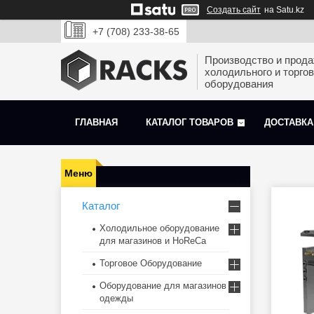
Создать сайт
на Satu.kz
+7 (708) 233-38-65
Производство и прод
холодильного и торгов
оборудования
ГЛАВНАЯ
КАТАЛОГ ТОВАРОВ
ДОСТАВКА
Каталог
Холодильное оборудование
для магазинов и HoReCa
Торговое Оборудование
Оборудование для магазинов
одежды