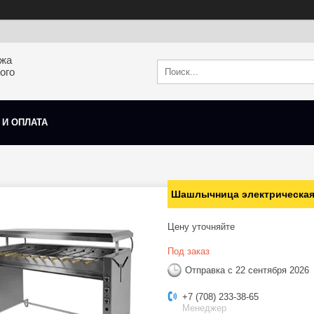
ажа
ого
 И ОПЛАТА
Шашлычница электрическа
Цену уточняйте
Под заказ
Отправка с 22 сентября 2026
+7 (708) 233-38-65
Менеджер