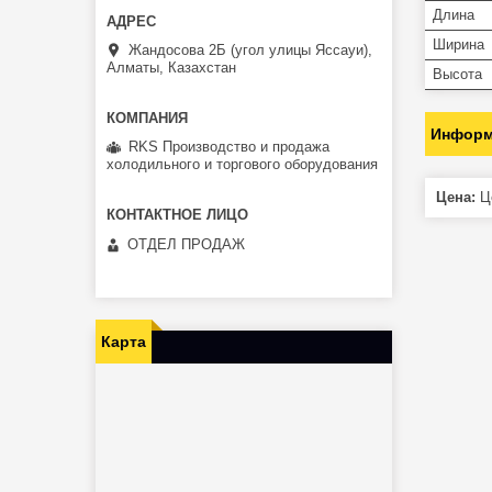
Длина
Ширина
Жандосова 2Б (угол улицы Яссауи),
Алматы, Казахстан
Высота
Информ
RKS Производство и продажа
холодильного и торгового оборудования
Цена:
Це
ОТДЕЛ ПРОДАЖ
Карта