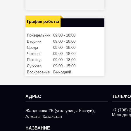
График работы
Понедельник
09:00
18:00
Вторник
09:00
18:00
Среда
09:00
18:00
Четверг
09:00
18:00
Пятница
09:00
18:00
Суббота
09:00
15:00
Воскресенье
Выходной
+7 (708) 
Жандосова 2Б (угол улицы Яссауи),
Менедже
Алматы, Казахстан