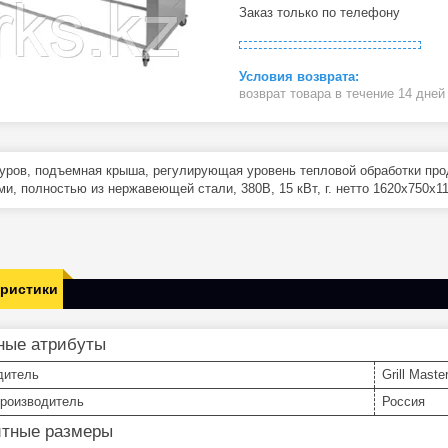
Заказ только по телефону
возврат товара в течение 14 дне
уров, подъемная крыша, регулирующая уровень тепловой обработки про
и, полностью из нержавеющей стали, 380В, 15 кВт, г. нетто 1620х750х1100
еристики
ные атрибуты
дитель
Grill Maste
производитель
Россия
итные размеры