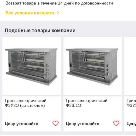
Возврат товара в течение 14 дней по договоренности
Все условия возврата
Подобные товары компании
Гриль электрический
Гриль электрический
Грил
Ф3У2Э (со стеклом)
Ф3Ш1Э
Ф3У
Цену уточняйте
Цену уточняйте
Цен