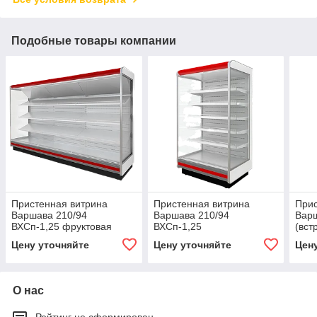
Подобные товары компании
Пристенная витрина
Пристенная витрина
Прис
Варшава 210/94
Варшава 210/94
Варш
ВХСп-1,25 фруктовая
ВХСп-1,25
(вст
Цену уточняйте
Цену уточняйте
Цен
О нас