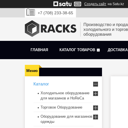
Создать сайт
на Satu.kz
+7 (708) 233-38-65
Производство и прод
холодильного и торгов
оборудования
ГЛАВНАЯ
КАТАЛОГ ТОВАРОВ
ДОСТАВКА
Каталог
Холодильное оборудование
для магазинов и HoReCa
Торговое Оборудование
Оборудование для магазинов
одежды