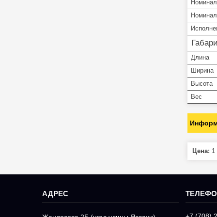
Номинал
Номинал
Исполне
Габар
Длина
Ширина
Высота
Вес
Информ
Цена:
1 
+7 (708) 