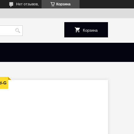
Нет отзывов,
Корзина
Корзина
d-G