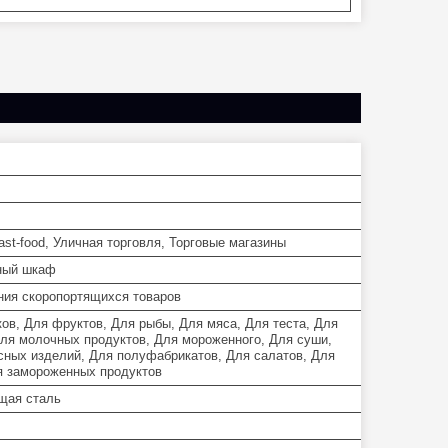
st-food, Уличная торговля, Торговые магазины
ный шкаф
ния скоропортящихся товаров
ков, Для фруктов, Для рыбы, Для мяса, Для теста, Для
Для молочных продуктов, Для мороженного, Для суши,
сных изделий, Для полуфабрикатов, Для салатов, Для
я замороженных продуктов
щая сталь