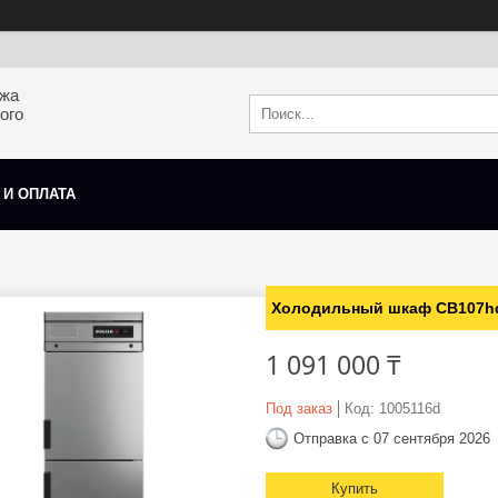
ажа
ого
 И ОПЛАТА
Холодильный шкаф CB107h
1 091 000 ₸
Под заказ
Код:
1005116d
Отправка с 07 сентября 2026
Купить