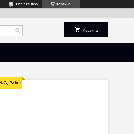
Нет отзывов,
Корзина
Корзина
G, Polair