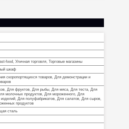
st-food, Уличная торговля, Торговые магазины
ный шкаф
ния скоропортящихся товаров, Для демонстрации и
оваров
ков, Для фруктов, Для рыбы, Для мяса, Для теста, Для
Для молочных продуктов, Для мороженного, Для
 изделий, Для полуфабрикатов, Для салатов, Для сыров,
оженных продуктов
щая сталь