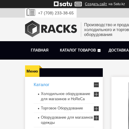
Создать сайт
на Satu.kz
+7 (708) 233-38-65
Производство и прод
холодильного и торгов
оборудования
ГЛАВНАЯ
КАТАЛОГ ТОВАРОВ
ДОСТАВКА
Каталог
Холодильное оборудование
для магазинов и HoReCa
Торговое Оборудование
Оборудование для магазинов
одежды