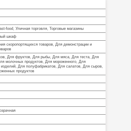
st-food, Уличная торговля, Торговые магазины
ный шкаф
ния скоропортящихся товаров, Для демонстрации и
оваров
ков, Для фруктов, Для рыбы, Для мяса, Для теста, Для
Для молочных продуктов, Для мороженного, Для
 изделий, Для полуфабрикатов, Для салатов, Для сыров,
оженных продуктов
розрачная