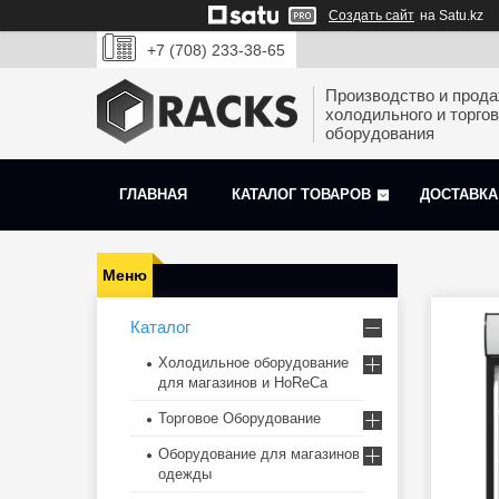
Создать сайт
на Satu.kz
+7 (708) 233-38-65
Производство и прод
холодильного и торгов
оборудования
ГЛАВНАЯ
КАТАЛОГ ТОВАРОВ
ДОСТАВКА
Каталог
Холодильное оборудование
для магазинов и HoReCa
Торговое Оборудование
Оборудование для магазинов
одежды