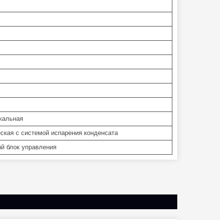
кальная
ская с системой испарения конденсата
й блок управления