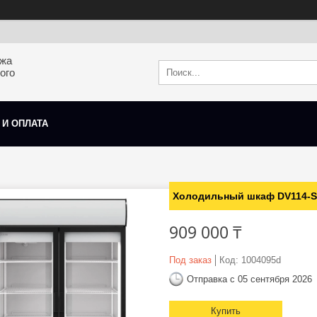
ажа
ого
 И ОПЛАТА
Холодильный шкаф DV114-S, 
909 000 ₸
Под заказ
Код:
1004095d
Отправка с 05 сентября 2026
Купить