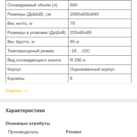
Охлаждаемый объём (л)
660
Размеры (ДхШхВ), см
2000х600х840
Вес нетто, кг
78
Размеры в упаковке (ДхШхВ)
203х65х89
Вес брутто, кг
95 кг
Температурный режим
-18…-22C
Вид охлаждающего агента
R 290 a
Корпус
Оцинкованный корпус
Корзины
8
Скрыть
Характеристики
Основные атрибуты
Производитель
Frostor