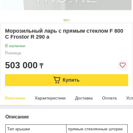
Морозильный ларь с прямым стеклом F 800
C Frostor R 290 a
В наличии
Розница
503 000
₸
Купить
Описание
Характеристики
Доставка
Оплата
Усл
Описание
Тип крышки
прямые стеклянные шторки