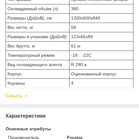
Охлаждаемый объём (л)
380
Размеры (ДхШхВ), см
1200х600х840
Вес нетто, кг
58
Размеры в упаковке (ДхШхВ)
123х65х89
Вес брутто, кг
61 кг
Температурный режим
-18…-22C
Вид охлаждающего агента
R 290 a
Корпус
Оцинкованный корпус
Корзины
4
Скрыть
Характеристики
Основные атрибуты
Производитель
Frostor