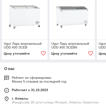
Ugur Ларь морозильный
Ugur Ларь морозильный
Ugur
UDD 400 SCEB
UDD 400 SCEBN
UDD
Цену уточняйте
Цену уточняйте
Цен
О нас
Рейтинг не сформирован
Менее 5 отзывов за последний год
Работает с 31.10.2023
г. Алматы
Жандосова 2Б (угол улицы Яссауи), Алматы, Казахстан