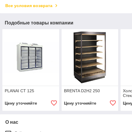
Все условия возврата
Подобные товары компании
PLANAI СТ 125
BRENTA D2H2 250
Хол
Стек
Цену уточняйте
Цену уточняйте
Цен
О нас