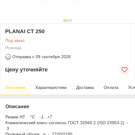
PLANAI СТ 250
Под заказ
Розница
Отправка с
09 сентября 2026
Цену уточняйте
Описание
Характеристики
Доставка
Оплата
Усл
Описание
Режим НТ °C -1...+7
Климатический класс согласно ГОСТ 32560.2 (ISO 23953-2) -
3
Полезный объем , л - 2220/2180