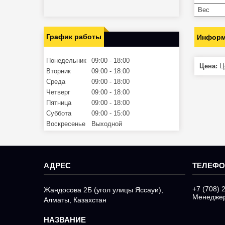
Вес
График работы
Информ
Понедельник
09:00
18:00
Цена:
Це
Вторник
09:00
18:00
Среда
09:00
18:00
Четверг
09:00
18:00
Пятница
09:00
18:00
Суббота
09:00
15:00
Воскресенье
Выходной
+7 (708) 
Жандосова 2Б (угол улицы Яссауи),
Менедже
Алматы, Казахстан