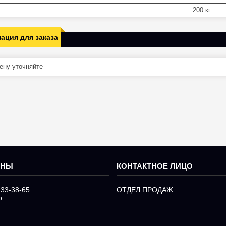
200 кг
ация для заказа
ну уточняйте
233-38-65
ОТДЕЛ ПРОДАЖ
р