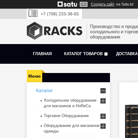
Создать сайт
на Satu.kz
+7 (708) 233-38-65
Производство и прод
холодильного и торгов
оборудования
ГЛАВНАЯ
КАТАЛОГ ТОВАРОВ
ДОСТАВКА
Каталог
Холодильное оборудование
для магазинов и HoReCa
Торговое Оборудование
Оборудование для магазинов
одежды