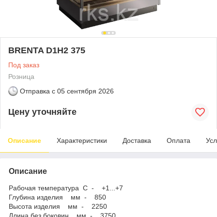
BRENTA D1H2 375
Под заказ
Розница
Отправка с
05 сентября 2026
Цену уточняйте
Описание
Характеристики
Доставка
Оплата
Усл
Описание
Рабочая температура C - +1...+7
Глубина изделия мм - 850
Высота изделия мм - 2250
Длина без боковин мм - 3750