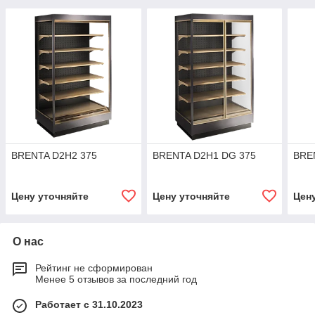
BRENTA D2H2 375
BRENTA D2H1 DG 375
BRE
Цену уточняйте
Цену уточняйте
Цен
О нас
Рейтинг не сформирован
Менее 5 отзывов за последний год
Работает с 31.10.2023