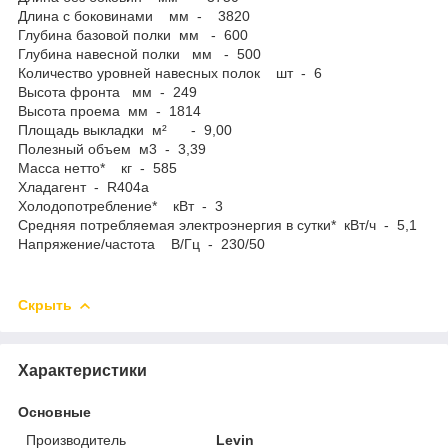
Длина с боковинами мм - 3820
Глубина базовой полки мм - 600
Глубина навесной полки мм - 500
Количество уровней навесных полок шт - 6
Высота фронта мм - 249
Высота проема мм - 1814
Площадь выкладки м² - 9,00
Полезный объем м3 - 3,39
Масса нетто* кг - 585
Хладагент - R404a
Холодопотребление* кВт - 3
Средняя потребляемая электроэнергия в сутки* кВт/ч - 5,1
Напряжение/частота В/Гц - 230/50
Скрыть
Характеристики
Основные
Производитель
Levin