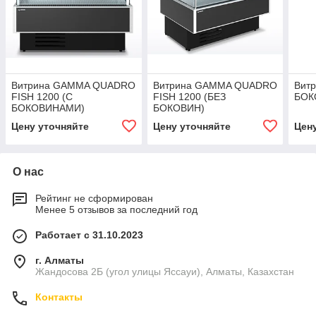
Витрина GAMMA QUADRO
Витрина GAMMA QUADRO
Вит
FISH 1200 (С
FISH 1200 (БЕЗ
БОК
БОКОВИНАМИ)
БОКОВИН)
Цену уточняйте
Цену уточняйте
Цен
О нас
Рейтинг не сформирован
Менее 5 отзывов за последний год
Работает с 31.10.2023
г. Алматы
Жандосова 2Б (угол улицы Яссауи), Алматы, Казахстан
Контакты