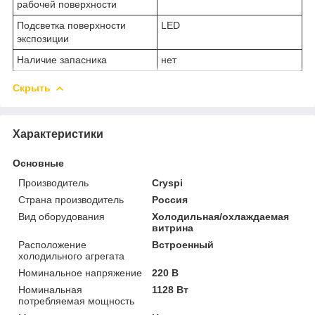
рабочей поверхности
Подсветка поверхности
LED
экспозиции
Наличие запасника
нет
Скрыть
Характеристики
Основные
Производитель
Cryspi
Страна производитель
Россия
Вид оборудования
Холодильная/охлаждаемая
витрина
Расположение
Встроенный
холодильного агрегата
Номинальное напряжение
220 В
Номинальная
1128 Вт
потребляемая мощность