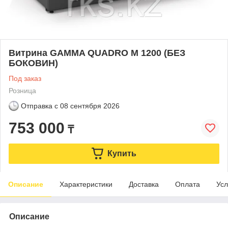
Витрина GAMMA QUADRO M 1200 (БЕЗ
БОКОВИН)
Под заказ
Розница
Отправка с
08 сентября 2026
753 000
₸
Купить
Описание
Характеристики
Доставка
Оплата
Усл
Описание