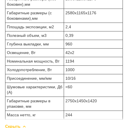
боковин),мм
Габаритные размеры (с
2580х1165х1176
боковинами),мм
Площадь экспозиции, м
2
2,4
Полезный объем, м
3
0,39
Глубина выкладки, мм
960
Освещение, Вт
42x2
Номинальная мощность, Вт
1194
Холодопотребление, Вт
1000
Присоединение, мм/мм
10/16
Шумовые характеристики, Дб
<60
(А)
Габаритные размеры в
2750х1450х1420
упаковке, мм
Масса нетто, кг
244
Скрыть