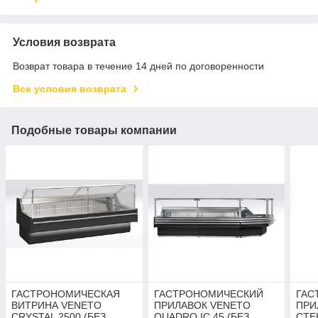
Условия возврата
Возврат товара в течение 14 дней по договоренности
Все условия возврата
Подобные товары компании
ГАСТРОНОМИЧЕСКАЯ
ГАСТРОНОМИЧЕСКИЙ
ГАС
ВИТРИНА VENETO
ПРИЛАВОК VENETO
ПРИ
CRYSTAL 2500 (БЕЗ
QUADRO IC 45 (БЕЗ
СТЕ