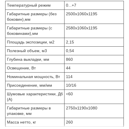
Температурный режим
0...+7
Габаритные размеры (без
2500х1060х1195
боковин),мм
Габаритные размеры (с
2580х1060х1195
боковинами),мм
Площадь экспозиции, м
2
2,15
Полезный объем, м
3
0,54
Глубина выкладки, мм
860
Освещение, Вт
44
Номинальная мощность, Вт
114
Присоединение, мм/мм
10/16
Шумовые характеристики, Дб
<60
(А)
Габаритные размеры в
2750х1190х1080
упаковке, мм
Масса нетто, кг
260