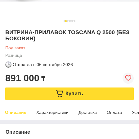
ВИТРИНА-ПРИЛАВОК TOSCANA Q 2500 (БЕЗ
БОКОВИН)
Под заказ
Розница
Отправка с
06 сентября 2026
891 000
₸
Купить
Описание
Характеристики
Доставка
Оплата
Усл
Описание