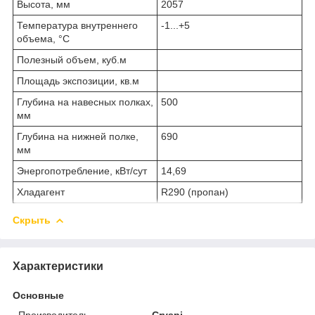
Высота, мм
2057
Температура внутреннего
-1...+5
объема, °С
Полезный объем, куб.м
Площадь экспозиции, кв.м
Глубина на навесных полках,
500
мм
Глубина на нижней полке,
690
мм
Энергопотребление, кВт/сут
14,69
Хладагент
R290 (пропан)
Скрыть
Характеристики
Основные
Производитель
Cryspi