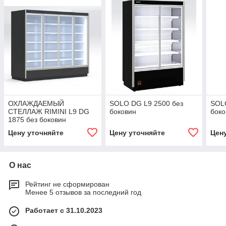
ОХЛАЖДАЕМЫЙ
SOLO DG L9 2500 без
SOLO
СТЕЛЛАЖ RIMINI L9 DG
боковин
боко
1875 без боковин
Цену уточняйте
Цену уточняйте
Цен
О нас
Рейтинг не сформирован
Менее 5 отзывов за последний год
Работает с 31.10.2023