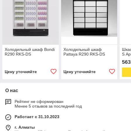
Холодильный шкаф Bondi
Холодильный шкаф
Шка
R290 RKS-DS
Pattaya R290 RKS-DS
S Ар
563
Цену уточняйте
Цену уточняйте
О нас
Рейтинг не сформирован
Менее 5 отзывов за последний год
Работает с 31.10.2023
г. Алматы