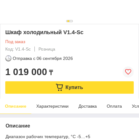
Шкаф холодильный V1.4-Sc
Под заказ
Код: V1.4-Sc
Розница
Отправка с
06 сентября 2026
1 019 000
₸
Купить
Описание
Характеристики
Доставка
Оплата
Усл
Описание
Диапазон рабочих температур, °C -5…+5