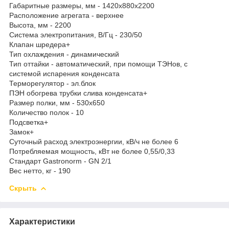
Габаритные размеры, мм - 1420х880х2200
Расположение агрегата - верхнее
Высота, мм - 2200
Система электропитания, В/Гц - 230/50
Клапан шредера+
Тип охлаждения - динамический
Тип оттайки - автоматический, при помощи ТЭНов, с
системой испарения конденсата
Терморегулятор - эл.блок
ПЭН обогрева трубки слива конденсата+
Размер полки, мм - 530x650
Количество полок - 10
Подсветка+
Замок+
Суточный расход электроэнергии, кВ/ч не более 6
Потребляемая мощность, кВт не более 0,55/0,33
Стандарт Gastronorm - GN 2/1
Вес нетто, кг - 190
Скрыть
Характеристики