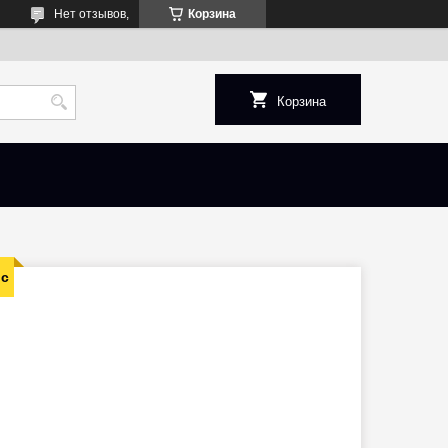
Нет отзывов,
Корзина
Корзина
dc