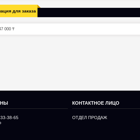
ация для заказа
7 000 ₸
233-38-65
ОТДЕЛ ПРОДАЖ
р