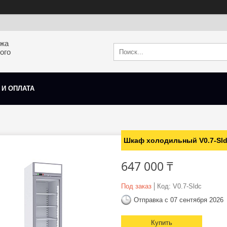
ажа
ого
 И ОПЛАТА
Шкаф холодильный V0.7-Sl
647 000 ₸
Под заказ
Код:
V0.7-Sldc
Отправка с 07 сентября 2026
Купить