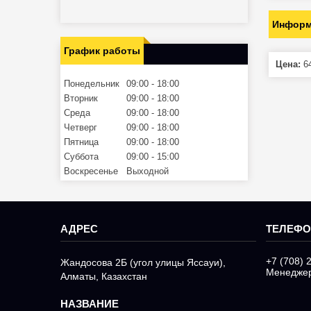
Информ
График работы
Цена:
64
Понедельник
09:00
18:00
Вторник
09:00
18:00
Среда
09:00
18:00
Четверг
09:00
18:00
Пятница
09:00
18:00
Суббота
09:00
15:00
Воскресенье
Выходной
+7 (708) 
Жандосова 2Б (угол улицы Яссауи),
Менедже
Алматы, Казахстан