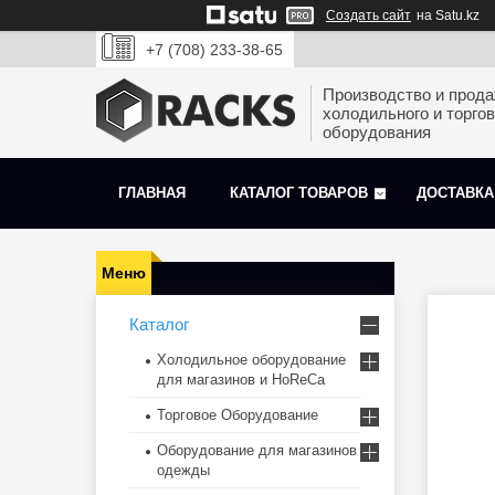
Создать сайт
на Satu.kz
+7 (708) 233-38-65
Производство и прод
холодильного и торгов
оборудования
ГЛАВНАЯ
КАТАЛОГ ТОВАРОВ
ДОСТАВКА
Каталог
Холодильное оборудование
для магазинов и HoReCa
Торговое Оборудование
Оборудование для магазинов
одежды