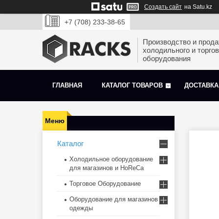
Создать сайт
на Satu.kz
+7 (708) 233-38-65
Производство и прод
холодильного и торгов
оборудования
ГЛАВНАЯ
КАТАЛОГ ТОВАРОВ
ДОСТАВКА
Каталог
Холодильное оборудование
для магазинов и HoReCa
Торговое Оборудование
Оборудование для магазинов
одежды