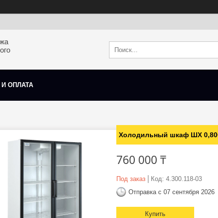
ажа
ого
 И ОПЛАТА
Холодильный шкаф ШХ 0,8
760 000 ₸
Под заказ
Код:
4.300.118-03
Отправка с 07 сентября 2026
Купить