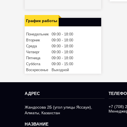
График работы
Понедельник
09:00
18:00
Вторник
09:00
18:00
Среда
09:00
18:00
Четверг
09:00
18:00
Пятница
09:00
18:00
Суббота
09:00
15:00
Воскресенье
Выходной
+7 (708) 
Жандосова 2Б (угол улицы Яссауи),
Менедже
Алматы, Казахстан