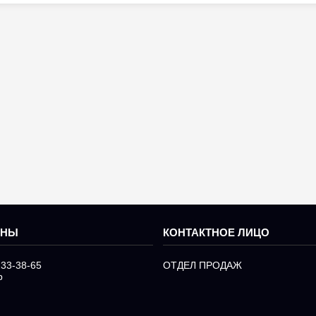
233-38-65
ОТДЕЛ ПРОДАЖ
р