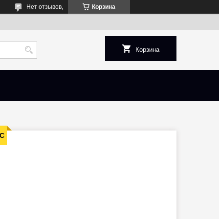
Нет отзывов,
Корзина
Корзина
0С