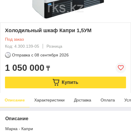
Холодильный шкаф Капри 1,5УМ
Под заказ
Код: 4.300.139-05
Розница
Отправка с
08 сентября 2026
1 050 000
₸
Купить
Описание
Характеристики
Доставка
Оплата
Усл
Описание
Марка - Капри