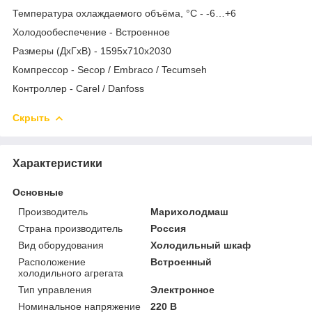
Температура охлаждаемого объёма, °C - -6…+6
Холодообеспечение - Встроенное
Размеры (ДхГхВ) - 1595x710x2030
Компрессор - Secop / Embraco / Tecumseh
Контроллер - Carel / Danfoss
Скрыть
Характеристики
Основные
Производитель
Марихолодмаш
Страна производитель
Россия
Вид оборудования
Холодильный шкаф
Расположение
Встроенный
холодильного агрегата
Тип управления
Электронное
Номинальное напряжение
220 В