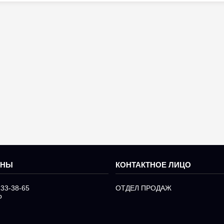
233-38-65
ОТДЕЛ ПРОДАЖ
р