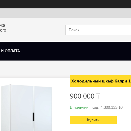
ажа
ого
 И ОПЛАТА
Холодильный шкаф Капри 1
900 000 ₸
В наличии
Код:
4.300.133-10
Купить