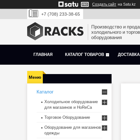
Создать сайт
на Satu.kz
+7 (708) 233-38-65
Производство и прод
холодильного и торгов
оборудования
ГЛАВНАЯ
КАТАЛОГ ТОВАРОВ
ДОСТАВКА
Каталог
Холодильное оборудование
для магазинов и HoReCa
Торговое Оборудование
Оборудование для магазинов
одежды