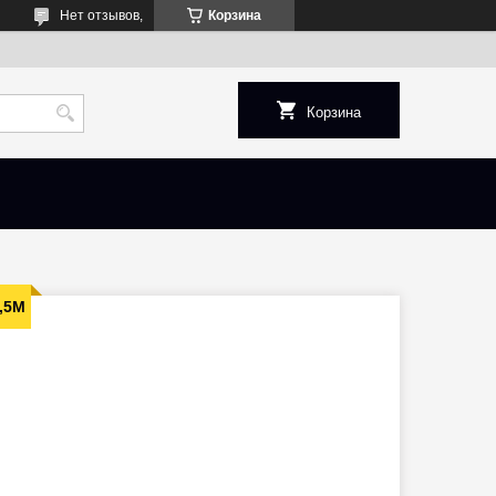
Нет отзывов,
Корзина
Корзина
,5М