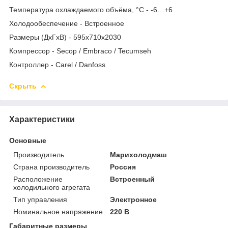
Температура охлаждаемого объёма, °C - -6…+6
Холодообеспечение - Встроенное
Размеры (ДхГхВ) - 595x710x2030
Компрессор - Secop / Embraco / Tecumseh
Контроллер - Carel / Danfoss
Скрыть
Характеристики
Основные
Производитель
Марихолодмаш
Страна производитель
Россия
Расположение
Встроенный
холодильного агрегата
Тип управления
Электронное
Номинальное напряжение
220 В
Габаритные размеры