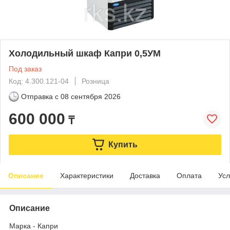
Холодильный шкаф Капри 0,5УМ
Под заказ
Код: 4.300.121-04
Розница
Отправка с
08 сентября 2026
600 000
₸
Купить
Описание
Характеристики
Доставка
Оплата
Усл
Описание
Марка - Капри