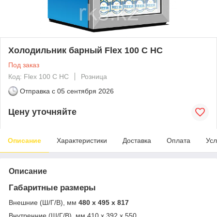
Холодильник барный Flex 100 C HC
Под заказ
Код: Flex 100 C HC
Розница
Отправка с
05 сентября 2026
Цену уточняйте
Описание
Характеристики
Доставка
Оплата
Усл
Описание
Габаритные размеры
Внешние (Ш/Г/В), мм
480 x 495 x 817
Внутренние (Ш/Г/В), мм 410 x 392 x 550