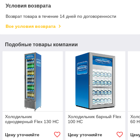
Условия возврата
Возврат товара в течение 14 дней по договоренности
Все условия возврата
Подобные товары компании
Холодильник
Холодильник барный Flex
Холо
однодверный Flex 130 HC
100 HC
60 
Цену уточняйте
Цену уточняйте
Цен