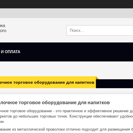
ажа
ого
 И ОПЛАТА
очное торговое оборудование для напитков
лочное торговое оборудование для напитков
чное торговое оборудование - это практичное и эффективное решение д
ркетов до небольших торговых точек. Конструкции обеспечивают удобно
ии.
вание из металлической проволоки отлично подходит для размещения бу