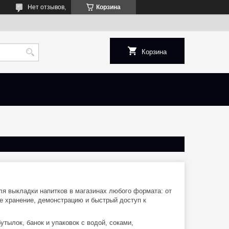
Нет отзывов,
Корзина
Корзина
ля выкладки напитков в магазинах любого формата: от
е хранение, демонстрацию и быстрый доступ к
тылок, банок и упаковок с водой, соками,