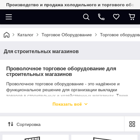
Производство и продажа холодильного и торгового обор
Каталог
Торговое Оборудование
Торговое оборудов
Для строительных магазинов
Проволочное торговое оборудование для
строительных магазинов
Проволочное торговое оборудование - это надёжное и
функциональное решение для организации выкладки
товаров в строительных и хозяйственных магазинах. Такие
конструкции идеально подходят для демонстрации широкого
Показать всё
ассортимента продукции: от мелких комплектующих до
сопутствующих товаров.
Изделия из металлической проволоки обеспечивают
Сортировка
прочность, износостойкость и длительный срок службы даже
при интенсивной эксплуатации. Благодаря открытой
конструкции покупатели легко видят товар, а персонал может