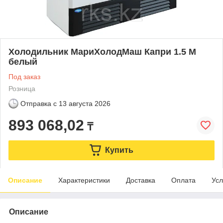
Холодильник МариХолодМаш Капри 1.5 М
белый
Под заказ
Розница
Отправка с
13 августа 2026
893 068,02
₸
Купить
Описание
Характеристики
Доставка
Оплата
Усл
Описание