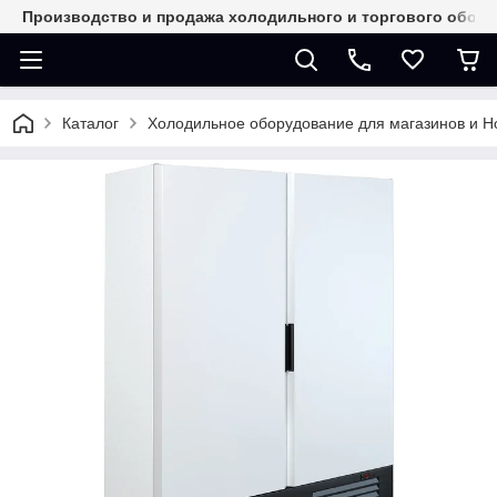
Производство и продажа холодильного и торгового обор
Каталог
Холодильное оборудование для магазинов и 