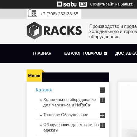
Создать сайт
на Satu.kz
+7 (708) 233-38-65
Производство и прод
холодильного и торгов
оборудования
ГЛАВНАЯ
КАТАЛОГ ТОВАРОВ
ДОСТАВКА
Каталог
Холодильное оборудование
для магазинов и HoReCa
Торговое Оборудование
Оборудование для магазинов
одежды