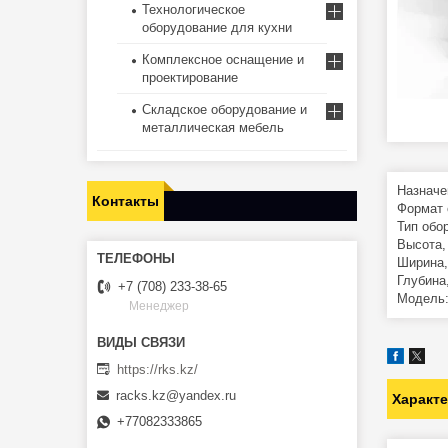
Технологическое
оборудование для кухни
Комплексное оснащение и
проектирование
Складское оборудование и
металлическая мебель
Назначе
Контакты
Формат 
Тип обо
Высота,
Ширина,
Глубина
+7 (708) 233-38-65
Модель:
Менеджер
https://rks.kz/
racks.kz@yandex.ru
Характ
+77082333865