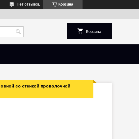
Нет отзывов,
Корзина
Корзина
овной со стенкой проволочной