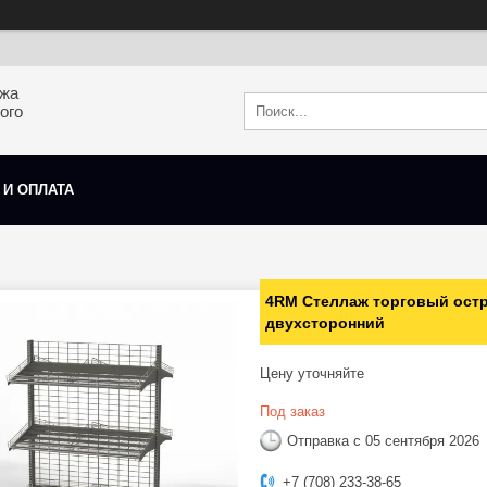
ажа
ого
 И ОПЛАТА
4RM Стеллаж торговый остр
двухсторонний
Цену уточняйте
Под заказ
Отправка с 05 сентября 2026
+7 (708) 233-38-65