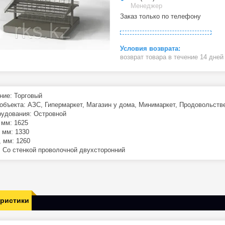
Менеджер
Заказ только по телефону
возврат товара в течение 14 дне
ние: Торговый
объекта: АЗС, Гипермаркет, Магазин у дома, Минимаркет, Продовольств
рудования: Островной
 мм: 1625
 мм: 1330
, мм: 1260
 Со стенкой проволочной двухсторонний
еристики