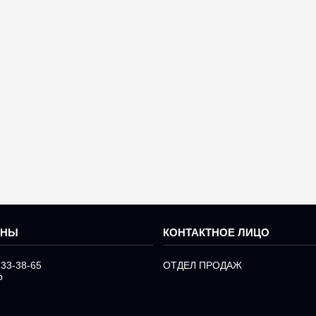
233-38-65
ОТДЕЛ ПРОДАЖ
р