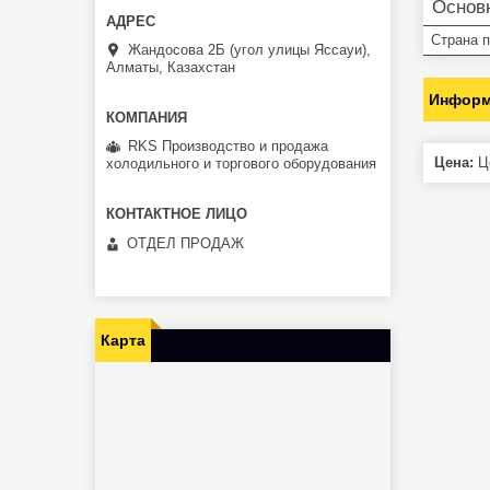
Основ
Страна 
Жандосова 2Б (угол улицы Яссауи),
Алматы, Казахстан
Информ
RKS Производство и продажа
Цена:
Це
холодильного и торгового оборудования
ОТДЕЛ ПРОДАЖ
Карта