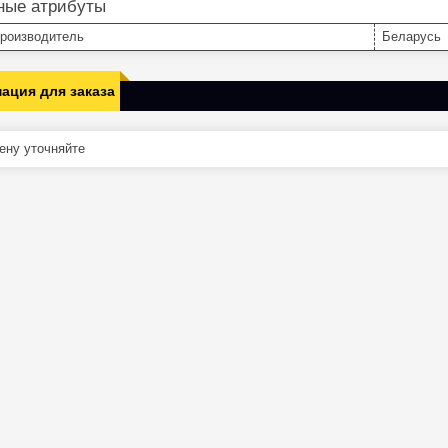
ные атрибуты
производитель
Беларусь
ация для заказа
ну уточняйте