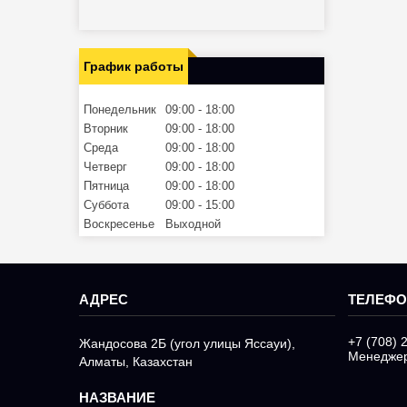
График работы
Понедельник
09:00
18:00
Вторник
09:00
18:00
Среда
09:00
18:00
Четверг
09:00
18:00
Пятница
09:00
18:00
Суббота
09:00
15:00
Воскресенье
Выходной
+7 (708) 
Жандосова 2Б (угол улицы Яссауи),
Менедже
Алматы, Казахстан