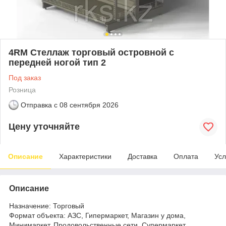
4RM Стеллаж торговый островной с
передней ногой тип 2
Под заказ
Розница
Отправка с
08 сентября 2026
Цену уточняйте
Описание
Характеристики
Доставка
Оплата
Усл
Описание
Назначение: Торговый
Формат объекта: АЗС, Гипермаркет, Магазин у дома,
Минимаркет, Продовольственные сети, Супермаркет