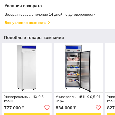
Условия возврата
Возврат товара в течение 14 дней по договоренности
Все условия возврата
Подобные товары компании
Универсальный ШХ-0,5
Универсальный ШХ-0,5-01
Уни
краш.
нерж.
краш
777 000
834 000
827
₸
₸