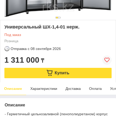
Универсальный ШХ-1,4-01 нерж.
Под заказ
Розница
Отправка с
08 сентября 2026
1 311 000
₸
Купить
Описание
Характеристики
Доставка
Оплата
Усл
Описание
- Герметичный цельнозаливной (пенополиуретаном) корпус