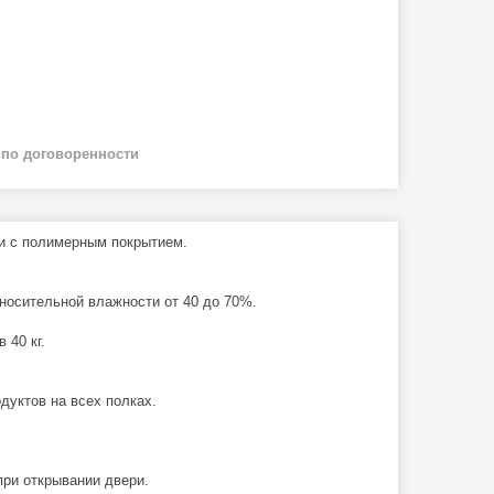
й
по договоренности
ли с полимерным покрытием.
тносительной влажности от 40 до 70%.
 40 кг.
дуктов на всех полках.
ри открывании двери.