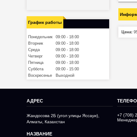
Информ
График работы
Цена:
95
Понедельник
09:00
18:00
Вторник
09:00
18:00
Среда
09:00
18:00
Четверг
09:00
18:00
Пятница
09:00
18:00
Суббота
09:00
15:00
Воскресенье
Выходной
+7 (708) 
Жандосова 2Б (угол улицы Яссауи),
Менедже
Алматы, Казахстан