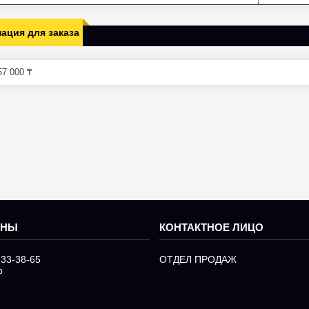
ация для заказа
7 000 ₸
233-38-65
ОТДЕЛ ПРОДАЖ
р