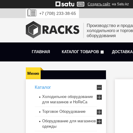
Создать сайт
на Satu.kz
+7 (708) 233-38-65
Производство и прод
холодильного и торгов
оборудования
ГЛАВНАЯ
КАТАЛОГ ТОВАРОВ
ДОСТАВКА
Каталог
Холодильное оборудование
для магазинов и HoReCa
Торговое Оборудование
Оборудование для магазинов
одежды