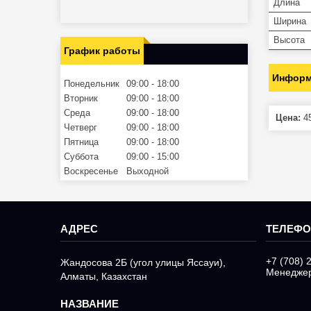
Длина
Ширина
Высота
График работы
Информ
Понедельник
09:00
18:00
Вторник
09:00
18:00
Среда
09:00
18:00
Цена:
45
Четверг
09:00
18:00
Пятница
09:00
18:00
Суббота
09:00
15:00
Воскресенье
Выходной
+7 (708) 
Жандосова 2Б (угол улицы Яссауи),
Менедже
Алматы, Казахстан