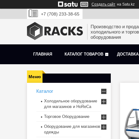
Создать сайт
на Satu.kz
+7 (708) 233-38-65
Производство и прод
холодильного и торгов
оборудования
ГЛАВНАЯ
КАТАЛОГ ТОВАРОВ
ДОСТАВКА
Каталог
Холодильное оборудование
для магазинов и HoReCa
Торговое Оборудование
Оборудование для магазинов
одежды