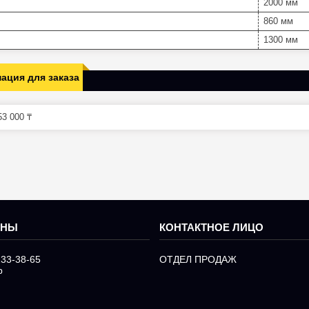
2000 мм
860 мм
1300 мм
ация для заказа
3 000 ₸
233-38-65
ОТДЕЛ ПРОДАЖ
р