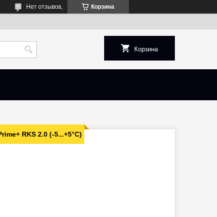
Нет отзывов,
Корзина
Корзина
ime+ RKS 2.0 (-5...+5°C)