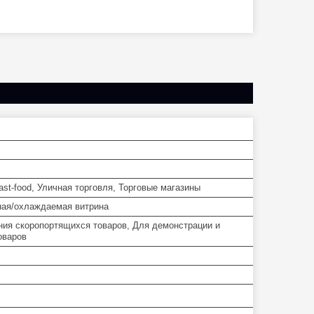
st-food, Уличная торговля, Торговые магазины
ая/охлаждаемая витрина
ния скоропортящихся товаров, Для демонстрации и
оваров