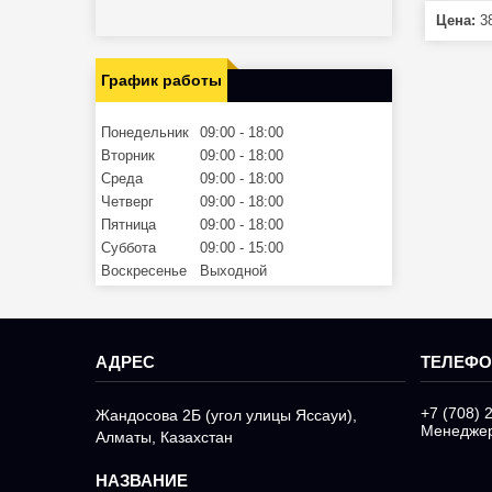
Цена:
38
График работы
Понедельник
09:00
18:00
Вторник
09:00
18:00
Среда
09:00
18:00
Четверг
09:00
18:00
Пятница
09:00
18:00
Суббота
09:00
15:00
Воскресенье
Выходной
+7 (708) 
Жандосова 2Б (угол улицы Яссауи),
Менедже
Алматы, Казахстан