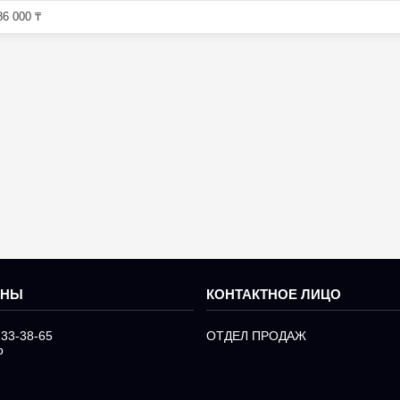
6 000 ₸
233-38-65
ОТДЕЛ ПРОДАЖ
р