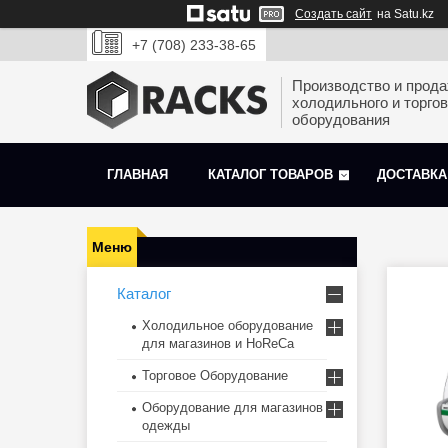
Создать сайт
на Satu.kz
+7 (708) 233-38-65
Производство и прод
холодильного и торгов
оборудования
ГЛАВНАЯ
КАТАЛОГ ТОВАРОВ
ДОСТАВКА
Каталог
Холодильное оборудование
для магазинов и HoReCa
Торговое Оборудование
Оборудование для магазинов
одежды