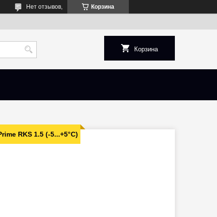
Нет отзывов,
Корзина
Корзина
ime RKS 1.5 (-5...+5°C)